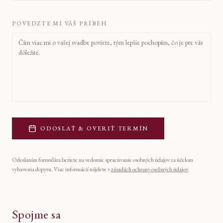
POVEDZTE MI VÁŠ PRÍBEH
ODOSLAŤ & OVERIŤ TERMÍN
Odoslaním formulára beriete na vedomie spracúvanie osobných údajov za účelom
vybavenia dopytu. Viac informácií nájdete v
zásadách ochrany osobných údajov
.
Spojme sa