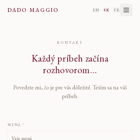
Kontakt
— Dado Maggio
DADO MAGGIO
/
/
EN
SK
FR
KONTAKT
Každý príbeh začína
rozhovorom...
Povedzte mi, čo je pre vás dôležité. Teším sa na váš
príbeh.
MENÁ *