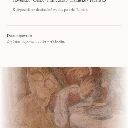
Slovensko · Česko · Francúzsko · Rakúsko · Taliansko
K dispozícii pre destinačné svadby po celej Európe.
Doba odpovede:
Zvyčajne odpoviem do 24 – 48 hodín.