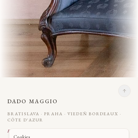
DADO MAGGIO
BRATISLAVA · PRAHA · VIEDEŇ BORDEAUX ·
CÔTE D'AZUR
Fine Art Svadobná Fotografia
Cookies