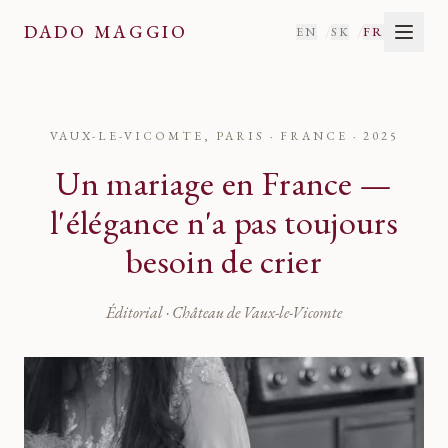
DADO MAGGIO
/
/
EN
SK
FR
VAUX-LE-VICOMTE, PARIS · FRANCE
·
2025
Un mariage en France —
l'élégance n'a pas toujours
besoin de crier
Éditorial · Château de Vaux-le-Vicomte