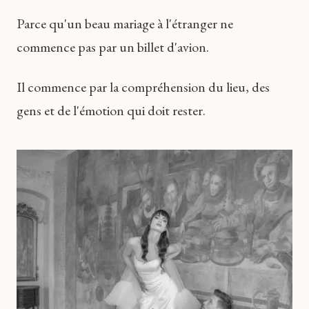
Parce qu'un beau mariage à l'étranger ne
commence pas par un billet d'avion.
Il commence par la compréhension du lieu, des
gens et de l'émotion qui doit rester.