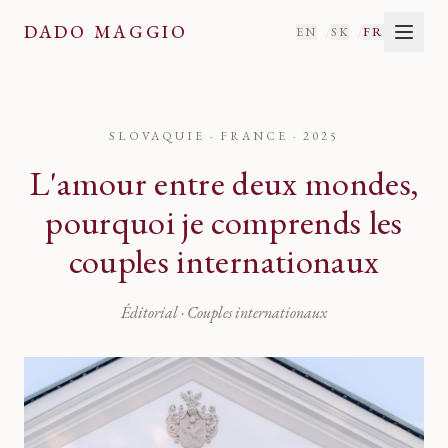
DADO MAGGIO
/
/
EN
SK
FR
SLOVAQUIE · FRANCE
·
2025
L'amour entre deux mondes,
pourquoi je comprends les
couples internationaux
Éditorial · Couples internationaux