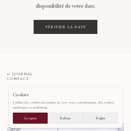
disponibilité de votre date.
VÉRIFIER LA DATE
←
JOURNAL
CONTACT
Cookies
Histoire en vedette
J'utilise des cookies nécessaires et, avec votre consentement, des cookies
analytiques et marketing.
Accepter
Refuser
Régler