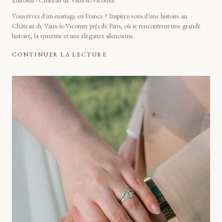
Éditorial · Château de Vaux-le-Vicomte
Vous rêvez d'un mariage en France ? Inspirez-vous d'une histoire au
Château de Vaux-le-Vicomte près de Paris, où se rencontrent une grande
histoire, la symétrie et une élégance silencieuse.
CONTINUER LA LECTURE