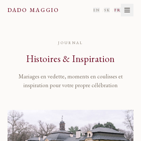
Histoires & Inspiration
— Dad
DADO MAGGIO
/
/
EN
SK
FR
JOURNAL
Histoires & Inspiration
Mariages en vedette, moments en coulisses et
inspiration pour votre propre célébration