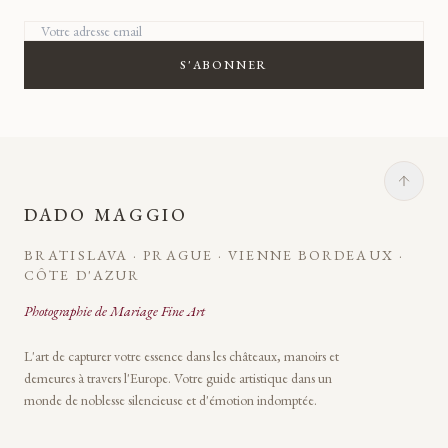
Votre adresse email
S'ABONNER
DADO MAGGIO
BRATISLAVA · PRAGUE · VIENNE BORDEAUX ·
CÔTE D'AZUR
Photographie de Mariage Fine Art
L'art de capturer votre essence dans les châteaux, manoirs et
demeures à travers l'Europe. Votre guide artistique dans un
monde de noblesse silencieuse et d'émotion indomptée.