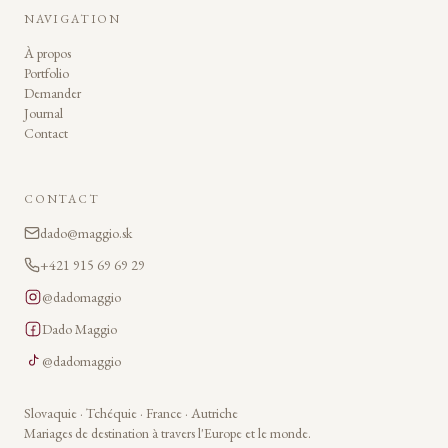
NAVIGATION
À propos
Portfolio
Demander
Journal
Contact
CONTACT
dado@maggio.sk
+421 915 69 69 29
@dadomaggio
Dado Maggio
@dadomaggio
Slovaquie · Tchéquie · France · Autriche
Mariages de destination à travers l'Europe et le monde.