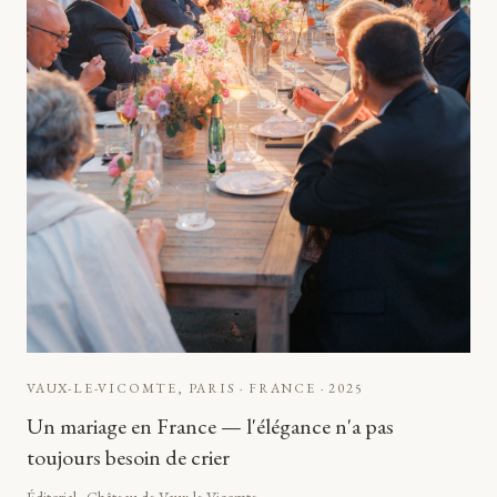
VAUX-LE-VICOMTE, PARIS · FRANCE
·
2025
Un mariage en France — l'élégance n'a pas
toujours besoin de crier