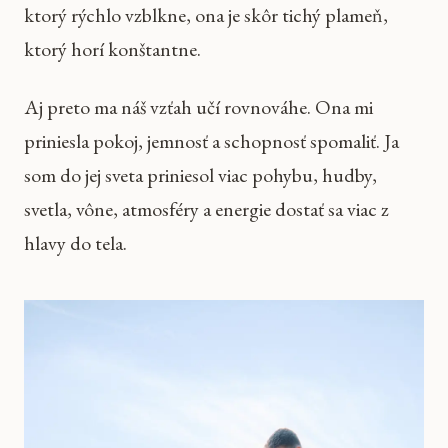
ktorý rýchlo vzblkne, ona je skôr tichý plameň,
ktorý horí konštantne.
Aj preto ma náš vzťah učí rovnováhe. Ona mi
priniesla pokoj, jemnosť a schopnosť spomaliť. Ja
som do jej sveta priniesol viac pohybu, hudby,
svetla, vône, atmosféry a energie dostať sa viac z
hlavy do tela.