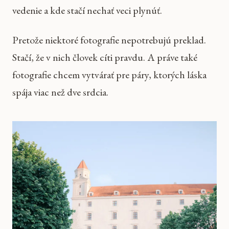
vedenie a kde stačí nechať veci plynúť.
Pretože niektoré fotografie nepotrebujú preklad.
Stačí, že v nich človek cíti pravdu. A práve také
fotografie chcem vytvárať pre páry, ktorých láska
spája viac než dve srdcia.