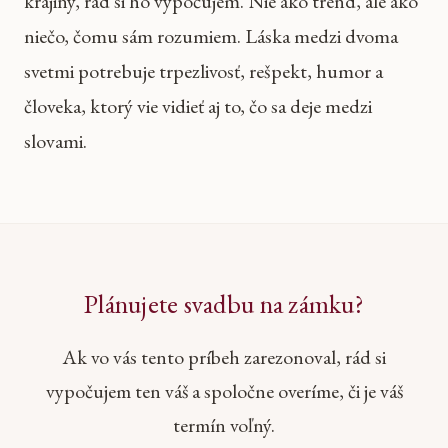
krajiny, rád si ho vypočujem. Nie ako trend, ale ako
niečo, čomu sám rozumiem. Láska medzi dvoma
svetmi potrebuje trpezlivosť, rešpekt, humor a
človeka, ktorý vie vidieť aj to, čo sa deje medzi
slovami.
Plánujete svadbu na zámku?
Ak vo vás tento príbeh zarezonoval, rád si
vypočujem ten váš a spoločne overíme, či je váš
termín voľný.