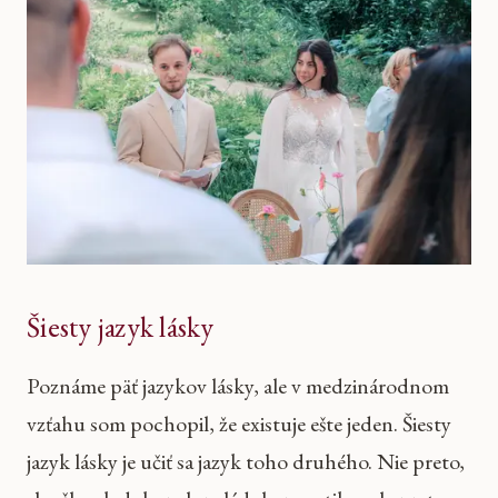
Šiesty jazyk lásky
Poznáme päť jazykov lásky, ale v medzinárodnom
vzťahu som pochopil, že existuje ešte jeden. Šiesty
jazyk lásky je učiť sa jazyk toho druhého. Nie preto,