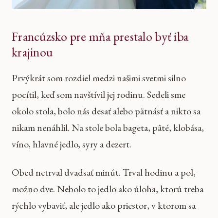
Francúzsko pre mňa prestalo byť iba
krajinou
Prvýkrát som rozdiel medzi našimi svetmi silno
pocítil, keď som navštívil jej rodinu. Sedeli sme
okolo stola, bolo nás desať alebo pätnásť a nikto sa
nikam nenáhlil. Na stole bola bageta, pâté, klobása,
víno, hlavné jedlo, syry a dezert.
Obed netrval dvadsať minút. Trval hodinu a pol,
možno dve. Nebolo to jedlo ako úloha, ktorú treba
rýchlo vybaviť, ale jedlo ako priestor, v ktorom sa