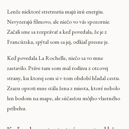
Lenže niektoré stretnutia majú inú energiu.
Nevyzerajú filmovo, ale niečo vo vás spozornie.
Začali sme sa rozprávať a keď povedala, že je z
Francúzska, spýtal som sa jej, odkiaľ presne je.
Keď povedala La Rochelle, niečo sa vo mne
zastavilo. Práve tam som mal rodinu z otcovej
strany, ku ktorej som si v tom období hľadal cestu.
Zrazu oproti mne stála žena z miesta, ktoré nebolo
len bodom na mape, ale súčasťou môjho vlastného
príbehu.