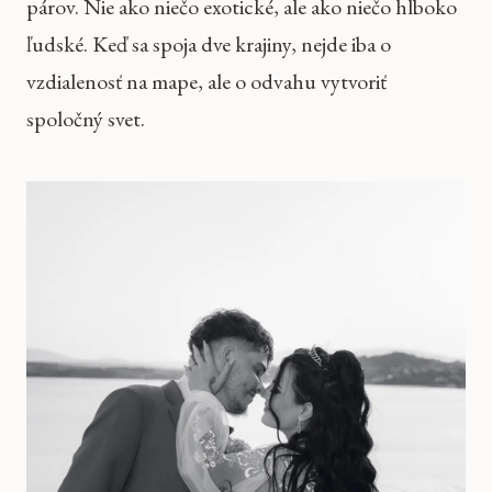
párov. Nie ako niečo exotické, ale ako niečo hlboko
ľudské. Keď sa spoja dve krajiny, nejde iba o
vzdialenosť na mape, ale o odvahu vytvoriť
spoločný svet.