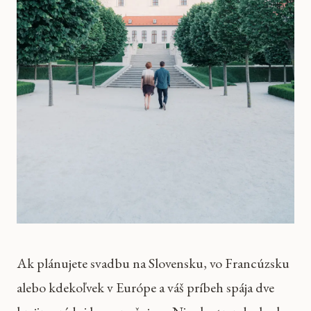
Ak plánujete svadbu na Slovensku, vo Francúzsku
alebo kdekoľvek v Európe a váš príbeh spája dve