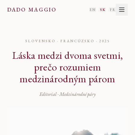
DADO MAGGIO
/
/
EN
SK
FR
SLOVENSKO · FRANCÚZSKO
·
2025
Láska medzi dvoma svetmi,
prečo rozumiem
medzinárodným párom
Editorial · Medzinárodné páry