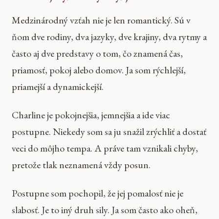
Medzinárodný vzťah nie je len romantický. Sú v
ňom dve rodiny, dva jazyky, dve krajiny, dva rytmy a
často aj dve predstavy o tom, čo znamená čas,
priamosť, pokoj alebo domov. Ja som rýchlejší,
priamejší a dynamickejší.
Charline je pokojnejšia, jemnejšia a ide viac
postupne. Niekedy som sa ju snažil zrýchliť a dostať
veci do môjho tempa. A práve tam vznikali chyby,
pretože tlak neznamená vždy posun.
Postupne som pochopil, že jej pomalosť nie je
slabosť. Je to iný druh sily. Ja som často ako oheň,