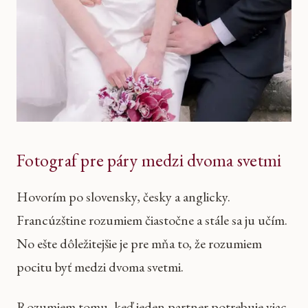
Fotograf pre páry medzi dvoma svetmi
Hovorím po slovensky, česky a anglicky.
Francúzštine rozumiem čiastočne a stále sa ju učím.
No ešte dôležitejšie je pre mňa to, že rozumiem
pocitu byť medzi dvoma svetmi.
Rozumiem tomu, keď jeden partner potrebuje viac