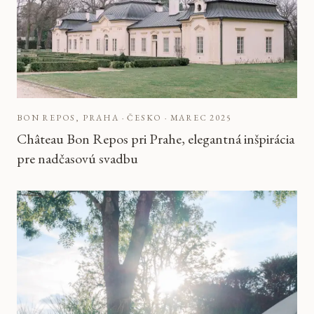
BON REPOS, PRAHA · ČESKO
·
MAREC 2025
Château Bon Repos pri Prahe, elegantná inšpirácia
pre nadčasovú svadbu