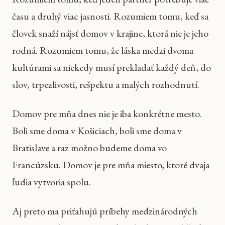
času a druhý viac jasnosti. Rozumiem tomu, keď sa
človek snaží nájsť domov v krajine, ktorá nie je jeho
rodná. Rozumiem tomu, že láska medzi dvoma
kultúrami sa niekedy musí prekladať každý deň, do
slov, trpezlivosti, rešpektu a malých rozhodnutí.
Domov pre mňa dnes nie je iba konkrétne mesto.
Boli sme doma v Košiciach, boli sme doma v
Bratislave a raz možno budeme doma vo
Francúzsku. Domov je pre mňa miesto, ktoré dvaja
ľudia vytvoria spolu.
Aj preto ma priťahujú príbehy medzinárodných