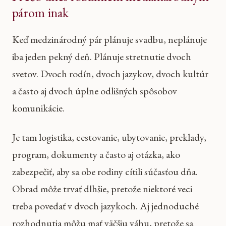
párom inak
Keď medzinárodný pár plánuje svadbu, neplánuje
iba jeden pekný deň. Plánuje stretnutie dvoch
svetov. Dvoch rodín, dvoch jazykov, dvoch kultúr
a často aj dvoch úplne odlišných spôsobov
komunikácie.
Je tam logistika, cestovanie, ubytovanie, preklady,
program, dokumenty a často aj otázka, ako
zabezpečiť, aby sa obe rodiny cítili súčasťou dňa.
Obrad môže trvať dlhšie, pretože niektoré veci
treba povedať v dvoch jazykoch. Aj jednoduché
rozhodnutia môžu mať väčšiu váhu, pretože sa