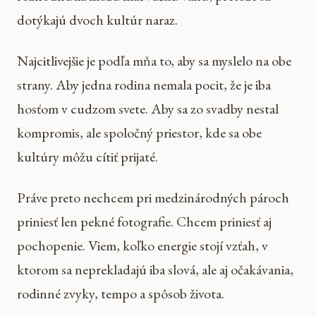
dotýkajú dvoch kultúr naraz.
Najcitlivejšie je podľa mňa to, aby sa myslelo na obe
strany. Aby jedna rodina nemala pocit, že je iba
hosťom v cudzom svete. Aby sa zo svadby nestal
kompromis, ale spoločný priestor, kde sa obe
kultúry môžu cítiť prijaté.
Práve preto nechcem pri medzinárodných pároch
priniesť len pekné fotografie. Chcem priniesť aj
pochopenie. Viem, koľko energie stojí vzťah, v
ktorom sa neprekladajú iba slová, ale aj očakávania,
rodinné zvyky, tempo a spôsob života.