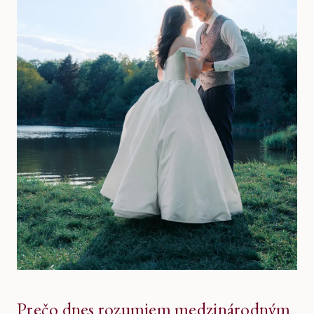
Prečo dnes rozumiem medzinárodným