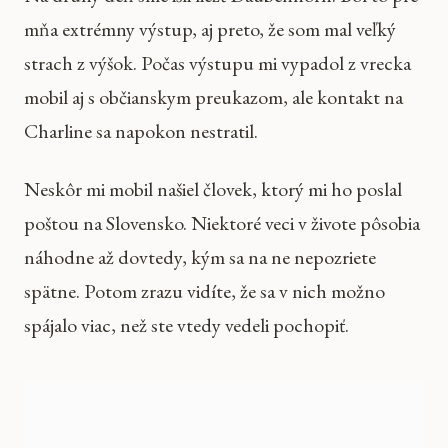
mňa extrémny výstup, aj preto, že som mal veľký
strach z výšok. Počas výstupu mi vypadol z vrecka
mobil aj s občianskym preukazom, ale kontakt na
Charline sa napokon nestratil.
Neskôr mi mobil našiel človek, ktorý mi ho poslal
poštou na Slovensko. Niektoré veci v živote pôsobia
náhodne až dovtedy, kým sa na ne nepozriete
spätne. Potom zrazu vidíte, že sa v nich možno
spájalo viac, než ste vtedy vedeli pochopiť.