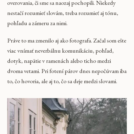
overovania, či sme sa naozaj pochopili. Niekedy
nestačí rozumieť slovám, treba rozumieť aj tónu,
pohľadu a zámeru za nimi.
Práve to ma zmenilo aj ako fotografa. Začal som ešte
viac vnímať neverbálnu komunikáciu, pohľad,
dotyk, napätie v ramenách alebo ticho medzi
dvoma vetami. Pri fotení párov dnes nepočúvam iba
to, čo hovoria, ale aj to, čo sa deje medzi slovami.