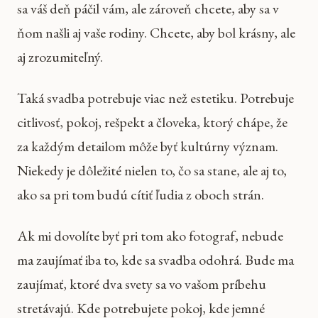
sa váš deň páčil vám, ale zároveň chcete, aby sa v
ňom našli aj vaše rodiny. Chcete, aby bol krásny, ale
aj zrozumiteľný.
Taká svadba potrebuje viac než estetiku. Potrebuje
citlivosť, pokoj, rešpekt a človeka, ktorý chápe, že
za každým detailom môže byť kultúrny význam.
Niekedy je dôležité nielen to, čo sa stane, ale aj to,
ako sa pri tom budú cítiť ľudia z oboch strán.
Ak mi dovolíte byť pri tom ako fotograf, nebude
ma zaujímať iba to, kde sa svadba odohrá. Bude ma
zaujímať, ktoré dva svety sa vo vašom príbehu
stretávajú. Kde potrebujete pokoj, kde jemné