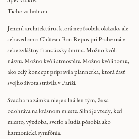
Ticho za bránou.
Jemnú architektúru, ktorá nepôsobila okázalo, ale
sebavedomo. Château Bon Repos pri Prahe má v
sebe zvláštny francúzsky šmrnc. Možno kvôli
názvu. Možno kvôli atmosfére. Možno kvôli tomu,
ako celý koncept pripravila plannerka, ktorá časť
svojho života strávila v Paríži.
Svadba na zámku nie je silná len tým, že sa
odohráva na krásnom mieste. Silná je vtedy, keď
miesto, výzdoba, svetlo a ľudia pôsobia ako
harmonická symfónia.