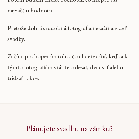
najväčšiu hodnotu.
Pretože dobrá svadobná fotografia nezačína v deň
svadby.
Začína pochopením toho, čo chcete cítiť, keď sa k
týmto fotografiám vrátite o desať, dvadsať alebo
tridsať rokov.
Plánujete svadbu na zámku?