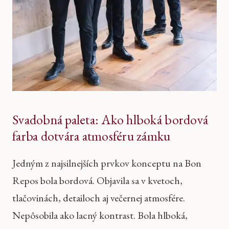
Svadobná paleta: Ako hlboká bordová
farba dotvára atmosféru zámku
Jedným z najsilnejších prvkov konceptu na Bon
Repos bola bordová. Objavila sa v kvetoch,
tlačovinách, detailoch aj večernej atmosfére.
Nepôsobila ako lacný kontrast. Bola hlboká,