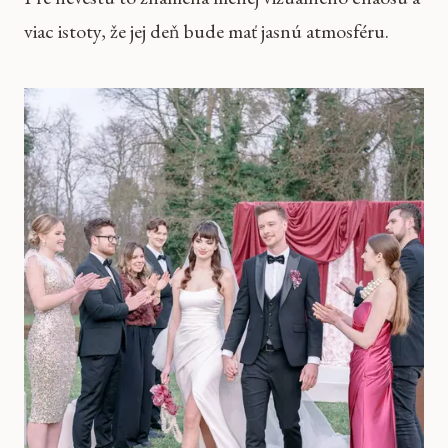
viac istoty, že jej deň bude mať jasnú atmosféru.