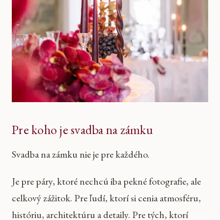
Pre koho je svadba na zámku
Svadba na zámku nie je pre každého.
Je pre páry, ktoré nechcú iba pekné fotografie, ale
celkový zážitok. Pre ľudí, ktorí si cenia atmosféru,
históriu, architektúru a detaily. Pre tých, ktorí