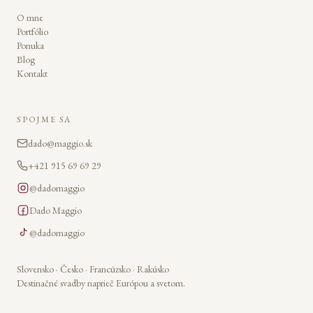
O mne
Portfólio
Ponuka
Blog
Kontakt
SPOJME SA
dado@maggio.sk
+421 915 69 69 29
@dadomaggio
Dado Maggio
@dadomaggio
Slovensko · Česko · Francúzsko · Rakúsko
Destinačné svadby naprieč Európou a svetom.