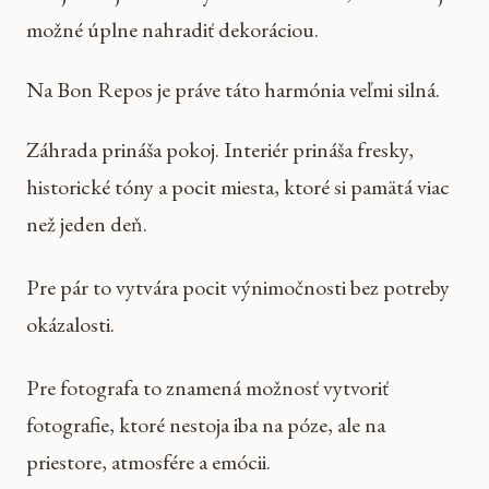
možné úplne nahradiť dekoráciou.
Na Bon Repos je práve táto harmónia veľmi silná.
Záhrada prináša pokoj. Interiér prináša fresky,
historické tóny a pocit miesta, ktoré si pamätá viac
než jeden deň.
Pre pár to vytvára pocit výnimočnosti bez potreby
okázalosti.
Pre fotografa to znamená možnosť vytvoriť
fotografie, ktoré nestoja iba na póze, ale na
priestore, atmosfére a emócii.