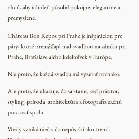
chcú, aby ich deň pôsobil pokojne, elegantne a
premyslene.
Château Bon Repos pri Prahe je inšpiráciou pre
páry, ktoré premýšľajú nad svadbou na zámku pri
Prahe, Bratislave alebo kdekoľvek v Európe.
Nie preto, že každá svadba má vyzerať rovnako.
Ale preto, že ukazuje, čo sa stane, keď priestor,
styling, príroda, architektúra a fotografia začnú
pracovať spolu.
Vtedy vzniká niečo, čo nepôsobí ako trend.