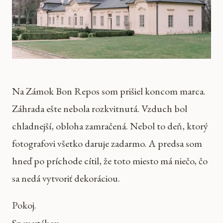
Na Zámok Bon Repos som prišiel koncom marca.
Záhrada ešte nebola rozkvitnutá. Vzduch bol
chladnejší, obloha zamračená. Nebol to deň, ktorý
fotografovi všetko daruje zadarmo. A predsa som
hneď po príchode cítil, že toto miesto má niečo, čo
sa nedá vytvoriť dekoráciou.
Pokoj.
Spev vtákov.