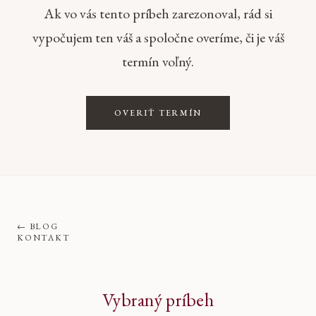
Ak vo vás tento príbeh zarezonoval, rád si
vypočujem ten váš a spoločne overíme, či je váš
termín voľný.
OVERIŤ TERMÍN
←
BLOG
KONTAKT
Vybraný príbeh