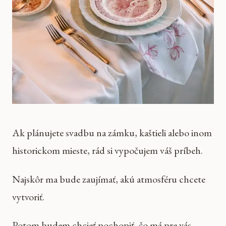
Ak plánujete svadbu na zámku, kaštieli alebo inom
historickom mieste, rád si vypočujem váš príbeh.
Najskôr ma bude zaujímať, akú atmosféru chcete
vytvoriť.
Potom budem chcieť pochopiť, čo má pre vás