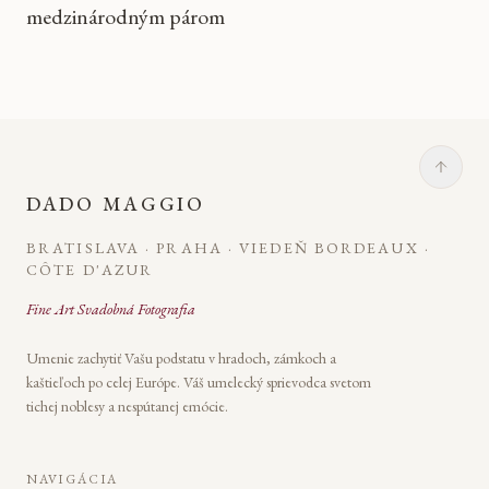
medzinárodným párom
DADO MAGGIO
BRATISLAVA · PRAHA · VIEDEŇ BORDEAUX ·
CÔTE D'AZUR
Fine Art Svadobná Fotografia
Umenie zachytiť Vašu podstatu v hradoch, zámkoch a
kaštieľoch po celej Európe. Váš umelecký sprievodca svetom
tichej noblesy a nespútanej emócie.
NAVIGÁCIA