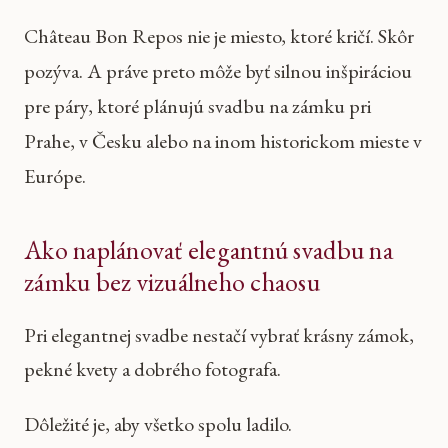
Château Bon Repos nie je miesto, ktoré kričí. Skôr
pozýva. A práve preto môže byť silnou inšpiráciou
pre páry, ktoré plánujú svadbu na zámku pri
Prahe, v Česku alebo na inom historickom mieste v
Európe.
Ako naplánovať elegantnú svadbu na
zámku bez vizuálneho chaosu
Pri elegantnej svadbe nestačí vybrať krásny zámok,
pekné kvety a dobrého fotografa.
Dôležité je, aby všetko spolu ladilo.