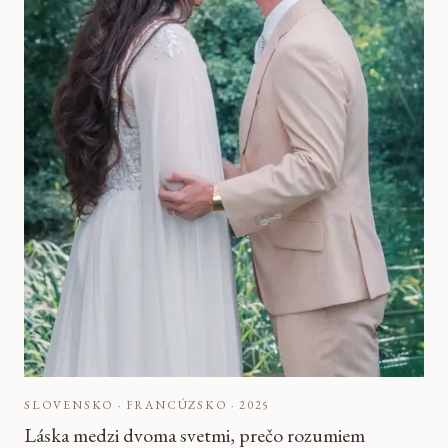
SLOVENSKO · FRANCÚZSKO
·
2025
Láska medzi dvoma svetmi, prečo rozumiem