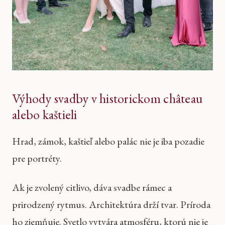
Výhody svadby v historickom château
alebo kaštieli
Hrad, zámok, kaštieľ alebo palác nie je iba pozadie
pre portréty.
Ak je zvolený citlivo, dáva svadbe rámec a
prirodzený rytmus. Architektúra drží tvar. Príroda
ho zjemňuje. Svetlo vytvára atmosféru, ktorú nie je