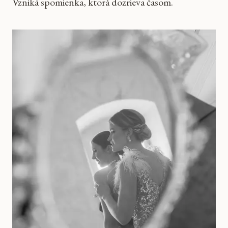
Vzniká spomienka, ktorá dozrieva časom.