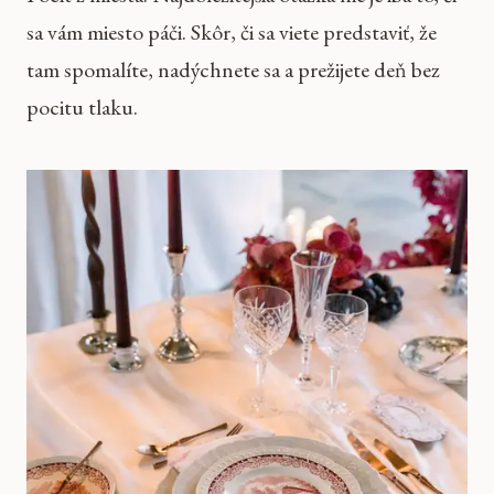
sa vám miesto páči. Skôr, či sa viete predstaviť, že
tam spomalíte, nadýchnete sa a prežijete deň bez
pocitu tlaku.