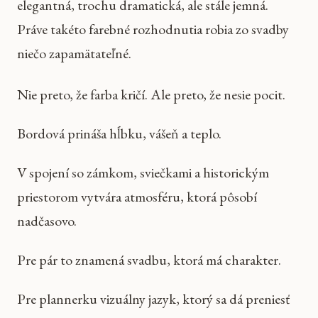
elegantná, trochu dramatická, ale stále jemná.
Práve takéto farebné rozhodnutia robia zo svadby
niečo zapamätateľné.
Nie preto, že farba kričí. Ale preto, že nesie pocit.
Bordová prináša hĺbku, vášeň a teplo.
V spojení so zámkom, sviečkami a historickým
priestorom vytvára atmosféru, ktorá pôsobí
nadčasovo.
Pre pár to znamená svadbu, ktorá má charakter.
Pre plannerku vizuálny jazyk, ktorý sa dá preniesť