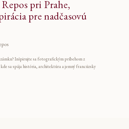
Repos pri Prahe,
pirácia pre nadčasovú
epos
 zámku? Inšpirujte sa fotografickým príbehom z
de sa spája história, architektúra a jemný francúzsky