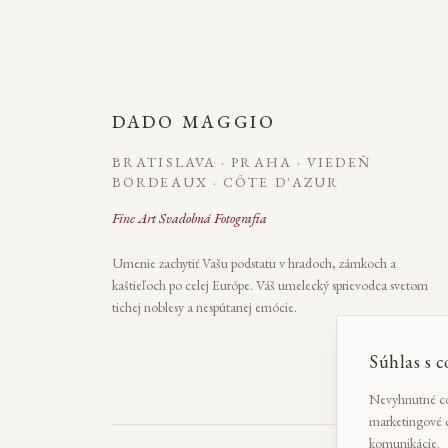
DADO MAGGIO
BRATISLAVA · PRAHA · VIEDEŇ
BORDEAUX · CÔTE D'AZUR
Fine Art Svadobná Fotografia
Umenie zachytiť Vašu podstatu v hradoch, zámkoch a
kaštieľoch po celej Európe. Váš umelecký sprievodca svetom
tichej noblesy a nespútanej emócie.
Súhlas s c
Nevyhnutné coo
marketingové c
komunikácie.