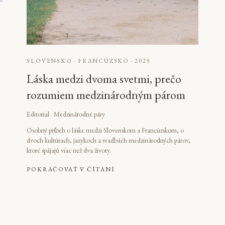
SLOVENSKO · FRANCÚZSKO
·
2025
Láska medzi dvoma svetmi, prečo
rozumiem medzinárodným párom
Editorial · Medzinárodné páry
Osobný príbeh o láske medzi Slovenskom a Francúzskom, o
dvoch kultúrach, jazykoch a svadbách medzinárodných párov,
ktoré spájajú viac než dva životy.
POKRAČOVAŤ V ČÍTANÍ